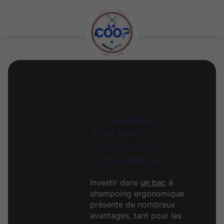
Les avantages
d'un bac à
shampoing
ergonomique
Investir dans
un bac
à
shampoing ergonomique
présente de nombreux
avantages, tant pour les