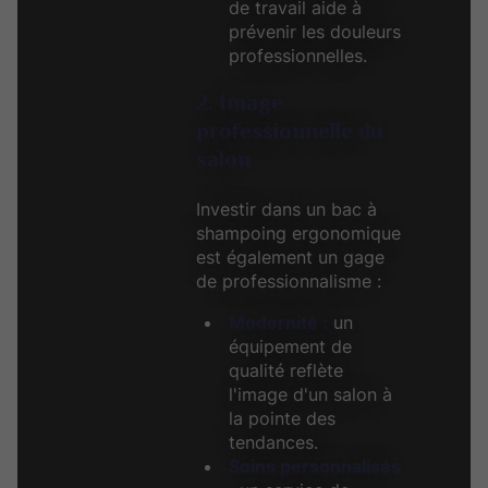
de travail aide à
prévenir les douleurs
professionnelles.
2. Image
professionnelle du
salon
Investir dans un bac à
shampoing ergonomique
est également un gage
de professionnalisme :
Modernité :
un
équipement de
qualité reflète
l'image d'un salon à
la pointe des
tendances.
Soins personnalisés