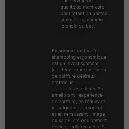
:
un service de
qualité se manifeste
par l'attention portée
aux détails, comme
le choix du bac.
Conclusion
En somme, un bac à
shampoing ergonomique
est un investissement
judicieux pour tout salon
de coiffure désireux
d'offrir un
confort
absolu
à ses clients. En
améliorant l'expérience
de coiffure, en réduisant
la fatigue du personnel
et en rehaussant l'image
du salon, cet équipement
devient indispensable. Si