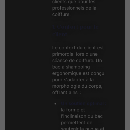
clients que pour les
professionnels de la
coiffure.
1. Confort pour le
client
Le confort du client est
primordial lors d'une
séance de coiffure. Un
bac à shampoing
ergonomique est conçu
pour s'adapter à la
morphologie du corps,
offrant ainsi :
Un soutien optimal :
la forme et
l'inclinaison du bac
permettent de
soutenir la nuque et