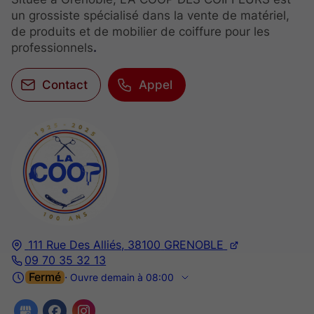
un grossiste spécialisé dans la vente de matériel,
de produits et de mobilier de coiffure pour les
professionnels
.
Contact
Appel
111 Rue Des Alliés,
38100
GRENOBLE
09 70 35 32 13
Fermé
⋅ Ouvre demain à 08:00