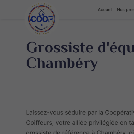
Accueil
Nos pres
Grossiste d'éq
Chambéry
Laissez-vous séduire par la Coopérat
Coiffeurs, votre alliée privilégiée en t
grossiste de référence à Chambéry, o