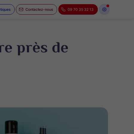
atiques
Contactez-nous
09 70 35 32 13
re près de