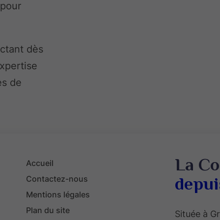
 pour
actant dès
xpertise
ès de
La Co
Accueil
Contactez-nous
depui
Mentions légales
Plan du site
Située à 