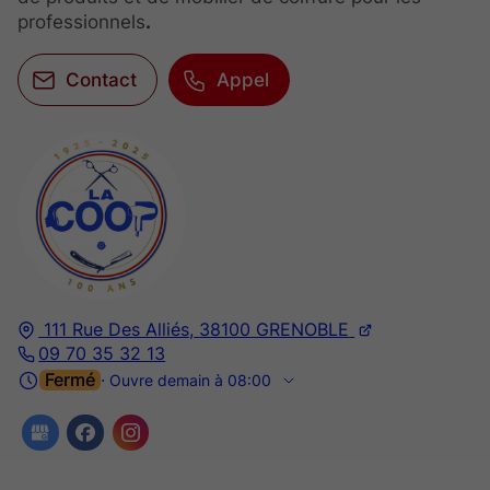
professionnels
.
Contact
Appel
111 Rue Des Alliés,
38100
GRENOBLE
09 70 35 32 13
Fermé
⋅ Ouvre demain à 08:00